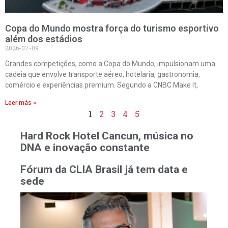
Copa do Mundo mostra força do turismo esportivo
além dos estádios
2026-07-09
Grandes competições, como a Copa do Mundo, impulsionam uma
cadeia que envolve transporte aéreo, hotelaria, gastronomia,
comércio e experiências premium. Segundo a CNBC Make It,
Leer más »
1
2
3
4
5
Hard Rock Hotel Cancun, música no
DNA e inovação constante
Fórum da CLIA Brasil já tem data e
sede