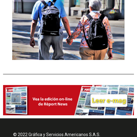
© 2022 Gráfica y Servicios Americanos S.A.S.