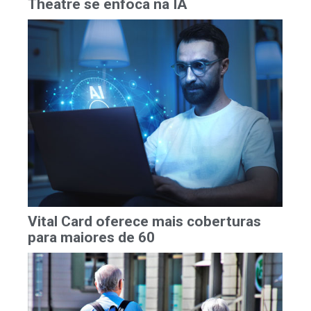
A programação do WTM Technology
Theatre se enfoca na IA
Vital Card oferece mais coberturas
para maiores de 60