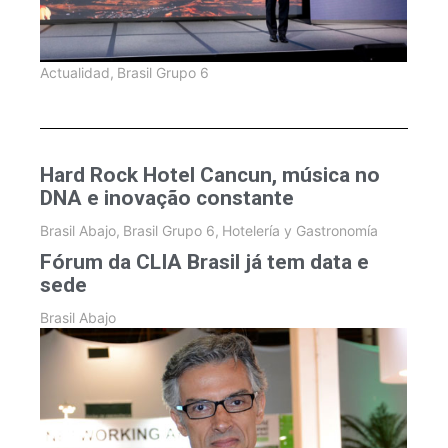
Actualidad
,
Brasil Grupo 6
Hard Rock Hotel Cancun, música no
DNA e inovação constante
Brasil Abajo
,
Brasil Grupo 6
,
Hotelería y Gastronomía
Fórum da CLIA Brasil já tem data e
sede
Brasil Abajo