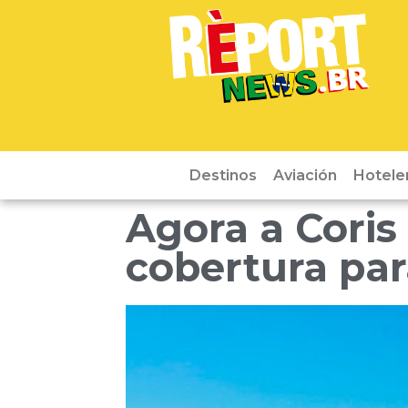
Destinos
Aviación
Hotele
Agora a Cori
cobertura pa