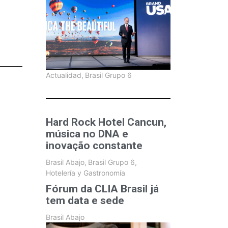
Actualidad
,
Brasil Grupo 6
Hard Rock Hotel Cancun,
música no DNA e
inovação constante
Brasil Abajo
,
Brasil Grupo 6
,
Hotelería y Gastronomía
Fórum da CLIA Brasil já
tem data e sede
Brasil Abajo