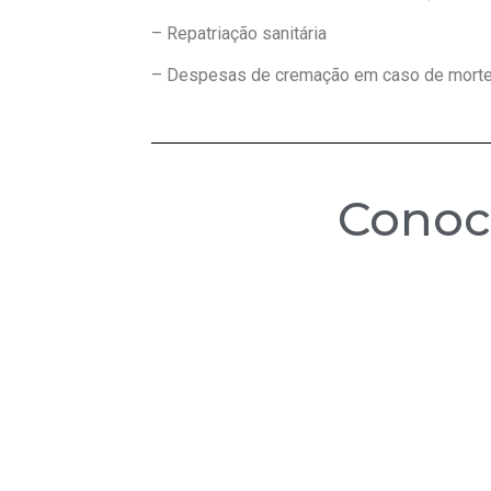
– Repatriação sanitária
– Despesas de cremação em caso de mort
Cono