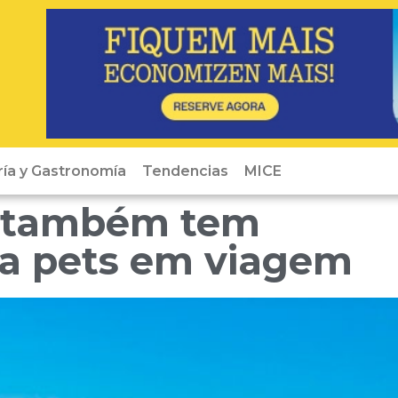
ría y Gastronomía
Tendencias
MICE
s também tem
ra pets em viagem