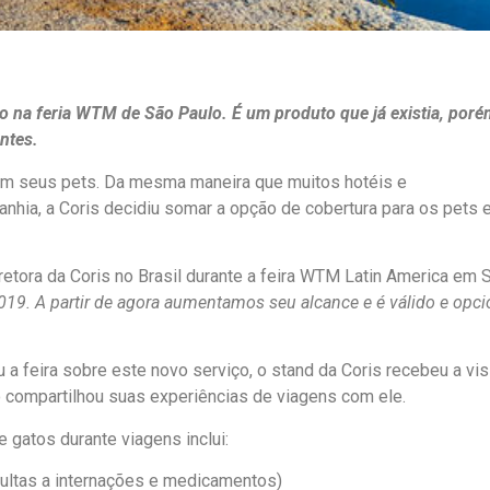
ro na feria WTM de São Paulo. É um produto que já existia, por
ntes.
com seus pets. Da mesma maneira que muitos hotéis e
hia, a Coris decidiu somar a opção de cobertura para os pets
iretora da Coris no Brasil durante a feira WTM Latin America em 
019. A partir de agora aumentamos seu alcance e é válido e opci
 a feira sobre este novo serviço, o stand da Coris recebeu a vis
 compartilhou suas experiências de viagens com ele.
 gatos durante viagens inclui:
ultas a internações e medicamentos)