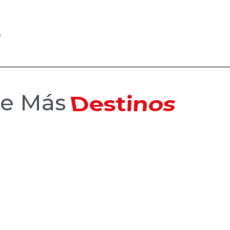
e
ce Más
Hoteles