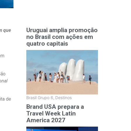
Uruguai amplia promoção
ém que
no Brasil com ações em
quatro capitais
 em
São
onal
Brasil Grupo 6
,
Destinos
ita de
Brand USA prepara a
Travel Week Latin
America 2027