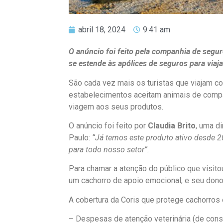
abril 18, 2024
9:41 am
O anúncio foi feito pela companhia de segu
se estende às apólices de seguros para viaja
São cada vez mais os turistas que viajam 
estabelecimentos aceitam animais de compan
viagem aos seus produtos.
O anúncio foi feito por
Claudia Brito
, uma d
Paulo:
“Já temos este produto ativo desde 2
para todo nosso setor”.
Para chamar a atenção do público que visitou
um cachorro de apoio emocional; e seu dono
A cobertura da Coris que protege cachorros e
– Despesas de atenção veterinária (de cons