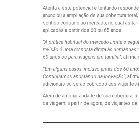
Atenta a este potencial e tentando responde
anunciou a ampliação de sua cobertura total,
sentido contrário ao mercado, no qual as 
aplicadas a partir dos 60 ou 65 anos.
“A prática habitual do mercado limita o segu
revisão é uma resposta direta às demandas 
60 anos ou para viagens em família
“, afirma
“Em alguns casos, incluso antes dos 60 anos
Continuamos apostando na inovação
“, afir
adicionais só serão cobrados aos viajantes
Além de ampliar a idade de sua cobertura, a
da viagem: a partir de agora, os viajantes d