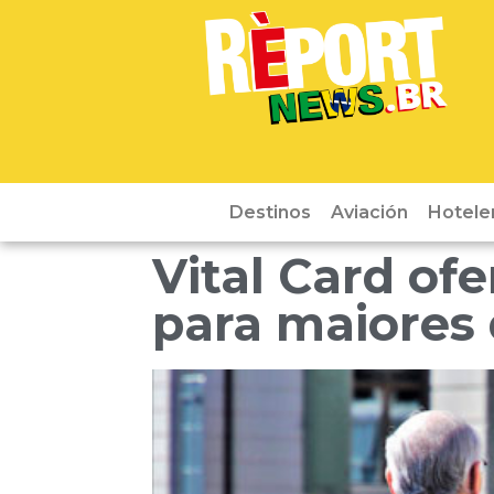
Destinos
Aviación
Hotele
Vital Card of
para maiores