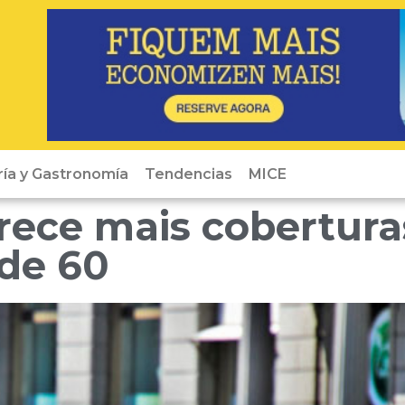
ría y Gastronomía
Tendencias
MICE
erece mais cobertura
 de 60