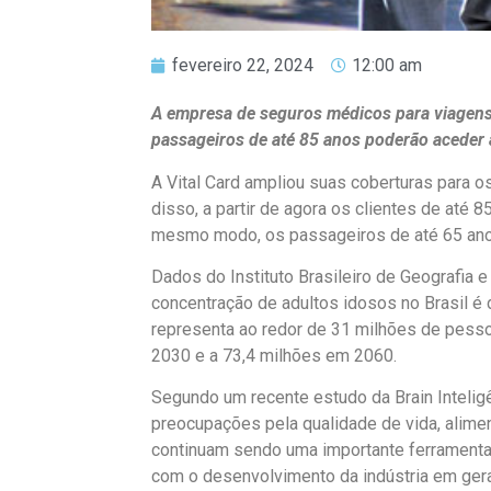
fevereiro 22, 2024
12:00 am
A empresa de seguros médicos para viagens 
passageiros de até 85 anos poderão aceder a
A Vital Card ampliou suas coberturas para o
disso, a partir de agora os clientes de até 
mesmo modo, os passageiros de até 65 ano
Dados do Instituto Brasileiro de Geografia 
concentração de adultos idosos no Brasil é 
representa ao redor de 31 milhões de pesso
2030 e a 73,4 milhões em 2060.
Segundo um recente estudo da Brain Inteligê
preocupações pela qualidade de vida, alimen
continuam sendo uma importante ferramenta d
com o desenvolvimento da indústria em gera