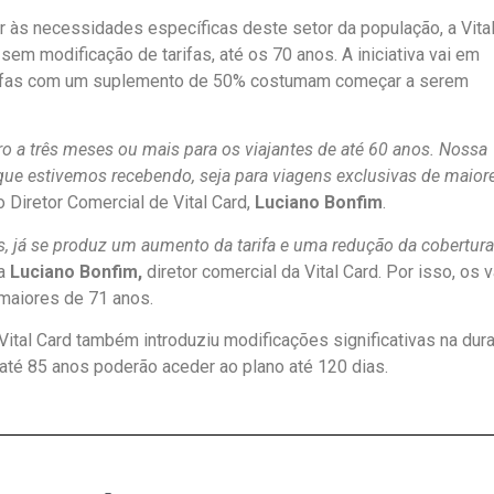
r às necessidades específicas deste setor da população, a Vita
 sem modificação de tarifas, até os 70 anos. A iniciativa vai em
tarifas com um suplemento de 50% costumam começar a serem
ro a três meses ou mais para os viajantes de até 60 anos. Nossa
que estivemos recebendo, seja para viagens exclusivas de maior
 o Diretor Comercial de Vital Card,
Luciano Bonfim
.
, já se produz um aumento da tarifa e uma redução da cobertura
ma
Luciano Bonfim,
diretor comercial da Vital Card. Por isso, os 
 maiores de 71 anos.
 Vital Card também introduziu modificações significativas na dur
e até 85 anos poderão aceder ao plano até 120 dias.