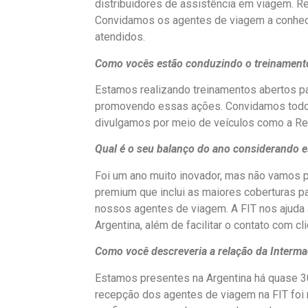
distribuidores de assistência em viagem. Re
Convidamos os agentes de viagem a conhece
atendidos.
Como vocês estão conduzindo o treinamento
Estamos realizando treinamentos abertos pa
promovendo essas ações. Convidamos todos
divulgamos por meio de veículos como a Rep
Qual é o seu balanço do ano considerando 
Foi um ano muito inovador, mas não vamos p
premium que inclui as maiores coberturas p
nossos agentes de viagem. A FIT nos ajuda 
Argentina, além de facilitar o contato com 
Como você descreveria a relação da Interm
Estamos presentes na Argentina há quase 30
recepção dos agentes de viagem na FIT foi mu