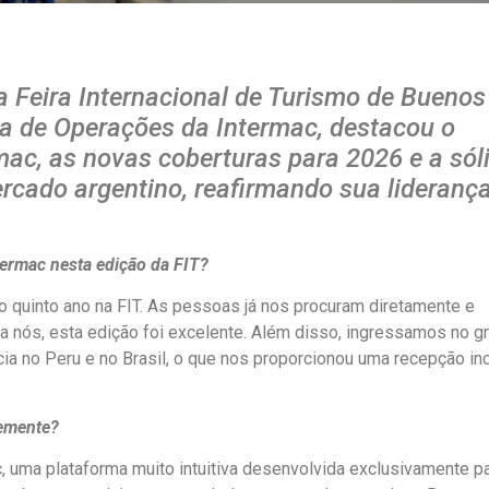
a Feira Internacional de Turismo de Buenos
ora de Operações da Intermac, destacou o
ac, as novas coberturas para 2026 e a sól
cado argentino, reafirmando sua liderança
termac nesta edição da FIT?
quinto ano na FIT. As pessoas já nos procuram diretamente e
 nós, esta edição foi excelente. Além disso, ingressamos no g
ia no Peru e no Brasil, o que nos proporcionou uma recepção inc
emente?
 uma plataforma muito intuitiva desenvolvida exclusivamente p