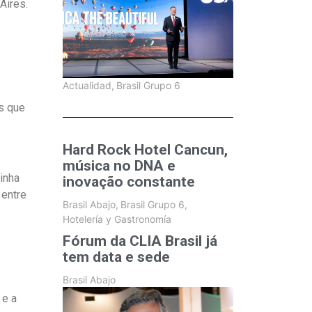
Aires.
Actualidad
,
Brasil Grupo 6
s que
Hard Rock Hotel Cancun,
música no DNA e
inha
inovação constante
 entre
Brasil Abajo
,
Brasil Grupo 6
,
Hotelería y Gastronomía
Fórum da CLIA Brasil já
tem data e sede
Brasil Abajo
 e a