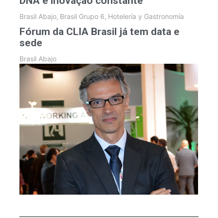
DNA e inovação constante
Brasil Abajo
,
Brasil Grupo 6
,
Hotelería y Gastronomía
Fórum da CLIA Brasil já tem data e
sede
Brasil Abajo