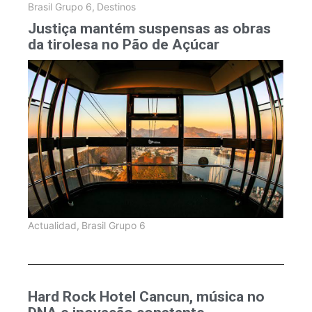
Brasil Grupo 6
,
Destinos
Justiça mantém suspensas as obras
da tirolesa no Pão de Açúcar
Actualidad
,
Brasil Grupo 6
Hard Rock Hotel Cancun, música no