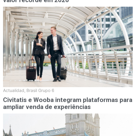
valor recorde em 2026
Actualidad
,
Brasil Grupo 6
Civitatis e Wooba integram plataformas para
ampliar venda de experiências