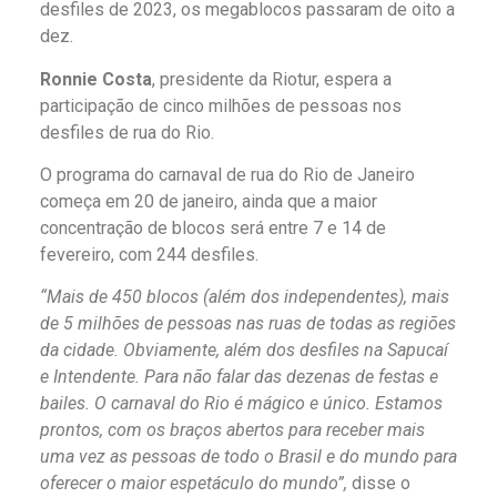
desfiles de 2023, os megablocos passaram de oito a
dez.
Ronnie Costa
, presidente da Riotur, espera a
participação de cinco milhões de pessoas nos
desfiles de rua do Rio.
O programa do carnaval de rua do Rio de Janeiro
começa em 20 de janeiro, ainda que a maior
concentração de blocos será entre 7 e 14 de
fevereiro, com 244 desfiles.
“Mais de 450 blocos (além dos independentes), mais
de 5 milhões de pessoas nas ruas de todas as regiões
da cidade. Obviamente, além dos desfiles na Sapucaí
e Intendente. Para não falar das dezenas de festas e
bailes. O carnaval do Rio é mágico e único. Estamos
prontos, com os braços abertos para receber mais
uma vez as pessoas de todo o Brasil e do mundo para
oferecer o maior espetáculo do mundo”,
disse o