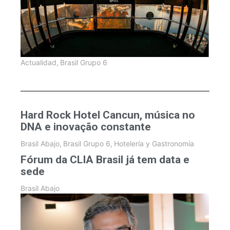
Actualidad
,
Brasil Grupo 6
Hard Rock Hotel Cancun, música no
DNA e inovação constante
Brasil Abajo
,
Brasil Grupo 6
,
Hotelería y Gastronomía
Fórum da CLIA Brasil já tem data e
sede
Brasil Abajo