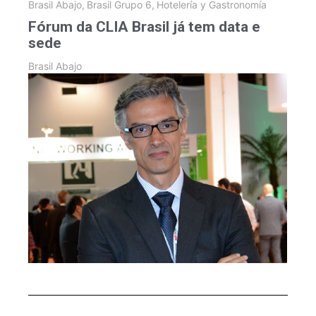
Brasil Abajo
,
Brasil Grupo 6
,
Hotelería y Gastronomía
Fórum da CLIA Brasil já tem data e
sede
Brasil Abajo