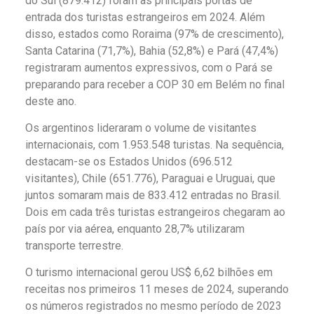
do Sul (879.412) foram as principais portas de
entrada dos turistas estrangeiros em 2024. Além
disso, estados como Roraima (97% de crescimento),
Santa Catarina (71,7%), Bahia (52,8%) e Pará (47,4%)
registraram aumentos expressivos, com o Pará se
preparando para receber a COP 30 em Belém no final
deste ano.
Os argentinos lideraram o volume de visitantes
internacionais, com 1.953.548 turistas. Na sequência,
destacam-se os Estados Unidos (696.512
visitantes), Chile (651.776), Paraguai e Uruguai, que
juntos somaram mais de 833.412 entradas no Brasil.
Dois em cada três turistas estrangeiros chegaram ao
país por via aérea, enquanto 28,7% utilizaram
transporte terrestre.
O turismo internacional gerou US$ 6,62 bilhões em
receitas nos primeiros 11 meses de 2024, superando
os números registrados no mesmo período de 2023