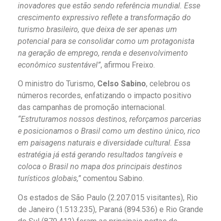
inovadores que estão sendo referência mundial. Esse
crescimento expressivo reflete a transformação do
turismo brasileiro, que deixa de ser apenas um
potencial para se consolidar como um protagonista
na geração de emprego, renda e desenvolvimento
econômico sustentável”
, afirmou Freixo.
O ministro do Turismo,
Celso Sabino
, celebrou os
números recordes, enfatizando o impacto positivo
das campanhas de promoção internacional.
“Estruturamos nossos destinos, reforçamos parcerias
e posicionamos o Brasil como um destino único, rico
em paisagens naturais e diversidade cultural. Essa
estratégia já está gerando resultados tangíveis e
coloca o Brasil no mapa dos principais destinos
turísticos globais,”
comentou Sabino.
Os estados de São Paulo (2.207.015 visitantes), Rio
de Janeiro (1.513.235), Paraná (894.536) e Rio Grande