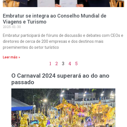
Embratur se integra ao Conselho Mundial de
Viagens e Turismo
2025-01-30
Embratur participará de fóruns de discussão e debates com CEOs e
diretores de cerca de 200 empresas e dos destinos mais
proeminentes do setor turístico
Leer más »
1
2
3
4
5
O Carnaval 2024 superará ao do ano
passado