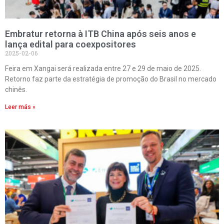
Embratur retorna à ITB China após seis anos e
lança edital para coexpositores
2025-02-06
Feira em Xangai será realizada entre 27 e 29 de maio de 2025.
Retorno faz parte da estratégia de promoção do Brasil no mercado
chinês.
Leer más »