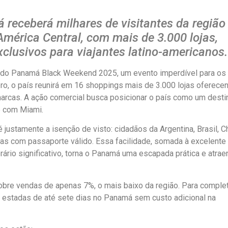
 receberá milhares de visitantes da região
mérica Central, com mais de 3.000 lojas,
clusivos para viajantes latino-americanos.
 do Panamá Black Weekend 2025, um evento imperdível para os
ro, o país reunirá em 16 shoppings mais de 3.000 lojas oferece
rcas. A ação comercial busca posicionar o país como um desti
e com Miami.
 justamente a isenção de visto: cidadãos da Argentina, Brasil, Ch
as com passaporte válido. Essa facilidade, somada à excelente
rário significativo, torna o Panamá uma escapada prática e atrae
bre vendas de apenas 7%, o mais baixo da região. Para complet
 estadas de até sete dias no Panamá sem custo adicional na