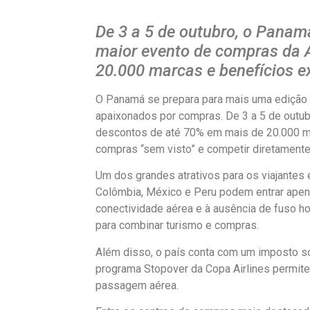
De 3 a 5 de outubro, o Panamá
maior evento de compras da A
20.000 marcas e benefícios ex
O Panamá se prepara para mais uma edição
apaixonados por compras. De 3 a 5 de outub
descontos de até 70% em mais de 20.000 ma
compras “sem visto” e competir diretament
Um dos grandes atrativos para os viajantes é
Colômbia, México e Peru podem entrar apen
conectividade aérea e à ausência de fuso ho
para combinar turismo e compras.
Além disso, o país conta com um imposto so
programa Stopover da Copa Airlines permite
passagem aérea.