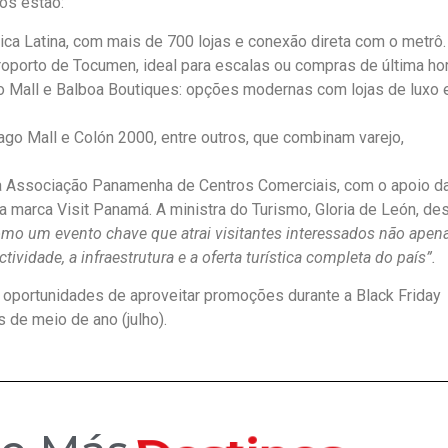
os estão:
ca Latina, com mais de 700 lojas e conexão direta com o metrô.
oporto de Tocumen, ideal para escalas ou compras de última hor
rio Mall e Balboa Boutiques: opções modernas com lojas de luxo 
go Mall e Colón 2000, entre outros, que combinam varejo,
 Associação Panamenha de Centros Comerciais, com o apoio d
 marca Visit Panamá. A ministra do Turismo, Gloria de León, des
o um evento chave que atrai visitantes interessados não apen
idade, a infraestrutura e a oferta turística completa do país”.
á oportunidades de aproveitar promoções durante a Black Friday
s de meio de ano (julho).