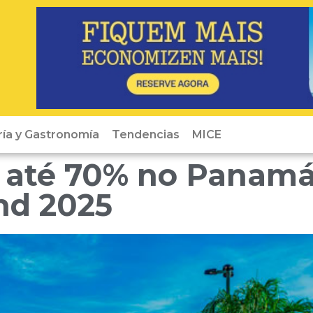
ría y Gastronomía
Tendencias
MICE
 até 70% no Panam
nd 2025