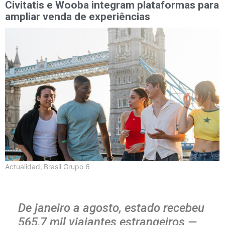
Civitatis e Wooba integram plataformas para
ampliar venda de experiências
Actualidad
,
Brasil Grupo 6
De janeiro a agosto, estado recebeu
565,7 mil viajantes estrangeiros —