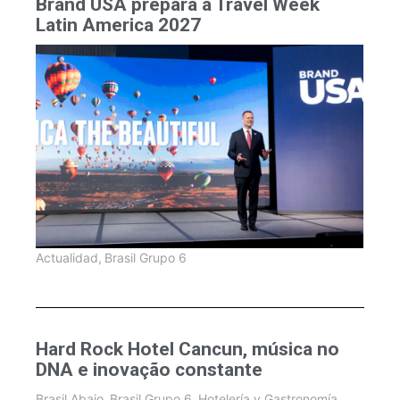
Brand USA prepara a Travel Week
Latin America 2027
Actualidad
,
Brasil Grupo 6
Hard Rock Hotel Cancun, música no
DNA e inovação constante
Brasil Abajo
,
Brasil Grupo 6
,
Hotelería y Gastronomía