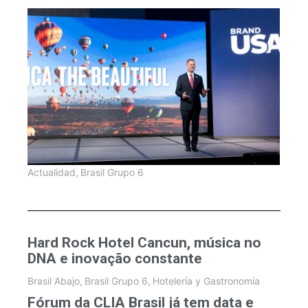
Actualidad
,
Brasil Grupo 6
Hard Rock Hotel Cancun, música no
DNA e inovação constante
Brasil Abajo
,
Brasil Grupo 6
,
Hotelería y Gastronomía
Fórum da CLIA Brasil já tem data e