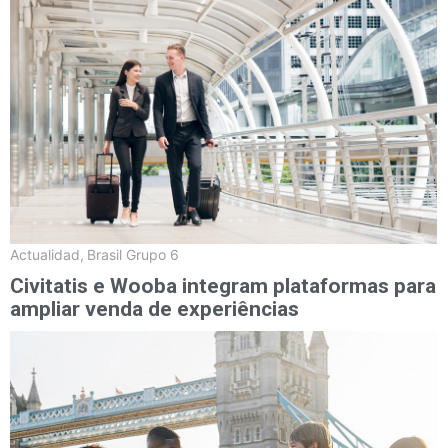
Actualidad
,
Brasil Grupo 6
Civitatis e Wooba integram plataformas para
ampliar venda de experiências