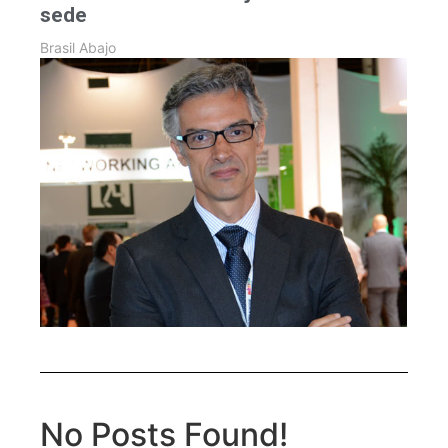
sede
Brasil Abajo
No Posts Found!