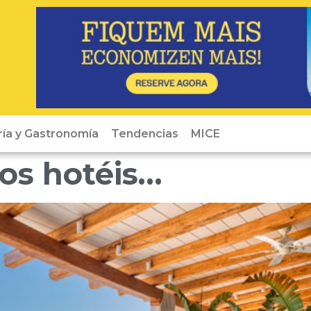
ría y Gastronomía
Tendencias
MICE
os hotéis…