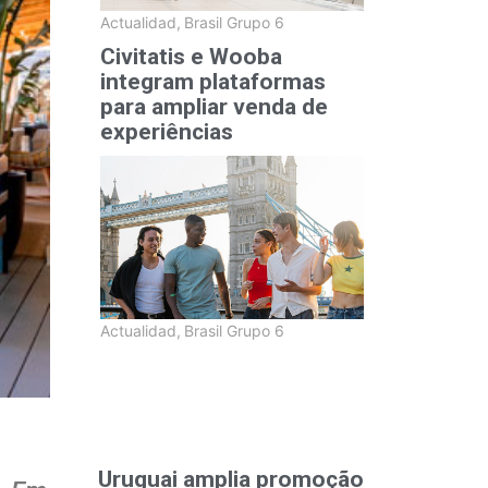
Actualidad
,
Brasil Grupo 6
Civitatis e Wooba
integram plataformas
para ampliar venda de
experiências
Actualidad
,
Brasil Grupo 6
Uruguai amplia promoção