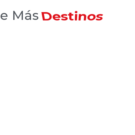
ce Más
Hoteles