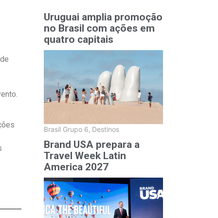
Uruguai amplia promoção
no Brasil com ações em
quatro capitais
 de
vento.
pções
Brasil Grupo 6
,
Destinos
Brand USA prepara a
s
Travel Week Latin
America 2027