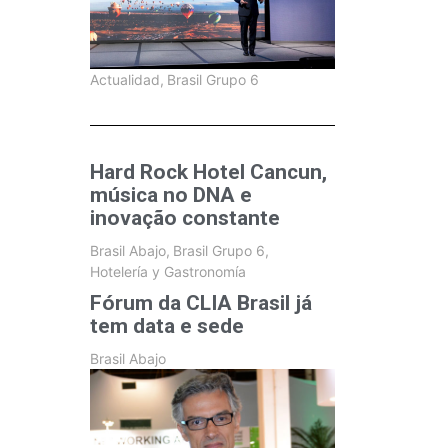
Actualidad
,
Brasil Grupo 6
Hard Rock Hotel Cancun,
música no DNA e
inovação constante
Brasil Abajo
,
Brasil Grupo 6
,
Hotelería y Gastronomía
Fórum da CLIA Brasil já
tem data e sede
Brasil Abajo