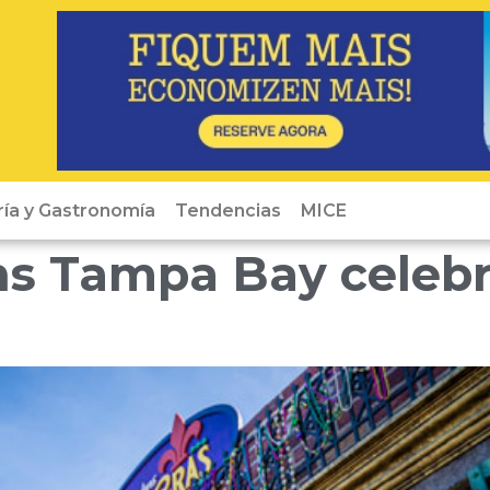
ría y Gastronomía
Tendencias
MICE
s Tampa Bay celeb