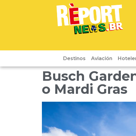
Destinos
Aviación
Hotele
Busch Garden
o Mardi Gras