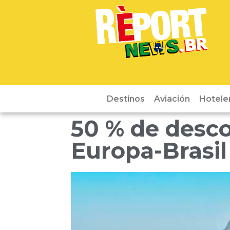
Destinos
Aviación
Hotele
50 % de desc
Europa-Brasil