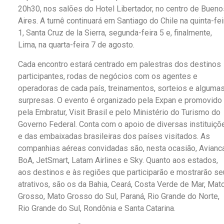
20h30, nos salões do Hotel Libertador, no centro de Bueno
Aires. A turnê continuará em Santiago do Chile na quinta-fei
1, Santa Cruz de la Sierra, segunda-feira 5 e, finalmente,
Lima, na quarta-feira 7 de agosto.
Cada encontro estará centrado em palestras dos destinos
participantes, rodas de negócios com os agentes e
operadoras de cada país, treinamentos, sorteios e alguma
surpresas. O evento é organizado pela Expan e promovido
pela Embratur, Visit Brasil e pelo Ministério do Turismo do
Governo Federal. Conta com o apoio de diversas instituiçõ
e das embaixadas brasileiras dos países visitados. As
companhias aéreas convidadas são, nesta ocasião, Avianca
BoA, JetSmart, Latam Airlines e Sky. Quanto aos estados,
aos destinos e às regiões que participarão e mostrarão s
atrativos, são os da Bahia, Ceará, Costa Verde de Mar, Mat
Grosso, Mato Grosso do Sul, Paraná, Rio Grande do Norte,
Rio Grande do Sul, Rondônia e Santa Catarina.