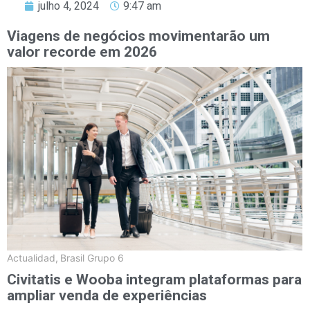
julho 4, 2024
9:47 am
Viagens de negócios movimentarão um
valor recorde em 2026
Actualidad
,
Brasil Grupo 6
Civitatis e Wooba integram plataformas para
ampliar venda de experiências