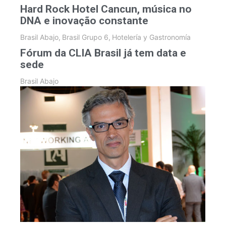
Hard Rock Hotel Cancun, música no
DNA e inovação constante
Brasil Abajo
,
Brasil Grupo 6
,
Hotelería y Gastronomía
Fórum da CLIA Brasil já tem data e
sede
Brasil Abajo