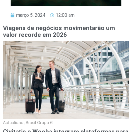
março 5, 2024
12:00 am
Viagens de negócios movimentarão um
valor recorde em 2026
Actualidad
,
Brasil Grupo 6
Civitatis e Wooba integram plataformas para