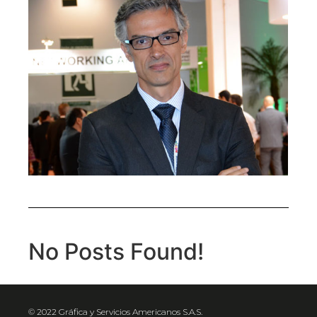
No Posts Found!
© 2022 Gráfica y Servicios Americanos S.A.S.