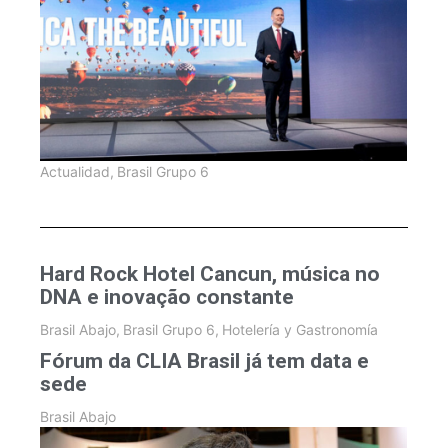
Actualidad
,
Brasil Grupo 6
Hard Rock Hotel Cancun, música no
DNA e inovação constante
Brasil Abajo
,
Brasil Grupo 6
,
Hotelería y Gastronomía
Fórum da CLIA Brasil já tem data e
sede
Brasil Abajo