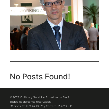
No Posts Found!
© 2022 Gráfica y Servicios Americanos S.A.S.
Todos los derechos reservados.
Oficinas: Calle 99 # 10-57 y Carrera 12 # 79 -08