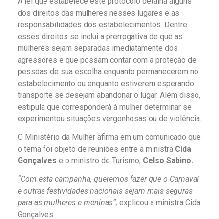
A lei que estabelece este protocolo detalha alguns
dos direitos das mulheres nesses lugares e as
responsabilidades dos estabelecimentos. Dentre
esses direitos se inclui a prerrogativa de que as
mulheres sejam separadas imediatamente dos
agressores e que possam contar com a proteção de
pessoas de sua escolha enquanto permanecerem no
estabelecimento ou enquanto estiverem esperando
transporte se desejam abandonar o lugar. Além disso,
estipula que corresponderá à mulher determinar se
experimentou situações vergonhosas ou de violência.
O Ministério da Mulher afirma em um comunicado que
o tema foi objeto de reuniões entre a ministra
Cida
Gonçalves
e o ministro de Turismo,
Celso Sabino.
“Com esta campanha, queremos fazer que o Carnaval
e outras festividades nacionais sejam mais seguras
para as mulheres e meninas”,
explicou a ministra Cida
Gonçalves.