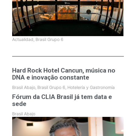
Actualidad
,
Brasil Grupo 6
Hard Rock Hotel Cancun, música no
DNA e inovação constante
Brasil Abajo
,
Brasil Grupo 6
,
Hotelería y Gastronomía
Fórum da CLIA Brasil já tem data e
sede
Brasil Abajo