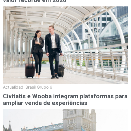
valor recorde em 2026
Actualidad
,
Brasil Grupo 6
Civitatis e Wooba integram plataformas para
ampliar venda de experiências