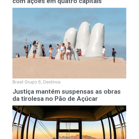
com ações em quatro capitais
Brasil Grupo 6
,
Destinos
Justiça mantém suspensas as obras
da tirolesa no Pão de Açúcar