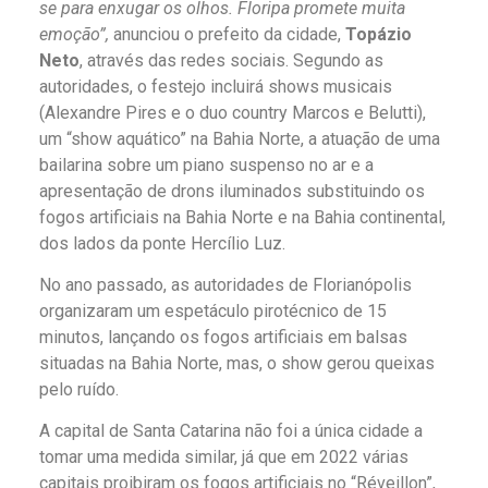
se para enxugar os olhos. Floripa promete muita
emoção”,
anunciou o prefeito da cidade,
Topázio
Neto
, através das redes sociais. Segundo as
autoridades, o festejo incluirá shows musicais
(Alexandre Pires e o duo country Marcos e Belutti),
um “show aquático” na Bahia Norte, a atuação de uma
bailarina sobre um piano suspenso no ar e a
apresentação de drons iluminados substituindo os
fogos artificiais na Bahia Norte e na Bahia continental,
dos lados da ponte Hercílio Luz.
No ano passado, as autoridades de Florianópolis
organizaram um espetáculo pirotécnico de 15
minutos, lançando os fogos artificiais em balsas
situadas na Bahia Norte, mas, o show gerou queixas
pelo ruído.
A capital de Santa Catarina não foi a única cidade a
tomar uma medida similar, já que em 2022 várias
capitais proibiram os fogos artificiais no “Réveillon”,