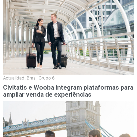
Actualidad
,
Brasil Grupo 6
Civitatis e Wooba integram plataformas para
ampliar venda de experiências