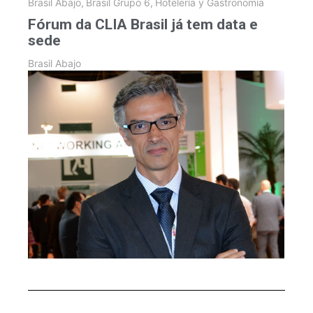
Brasil Abajo
,
Brasil Grupo 6
,
Hotelería y Gastronomía
Fórum da CLIA Brasil já tem data e
sede
Brasil Abajo