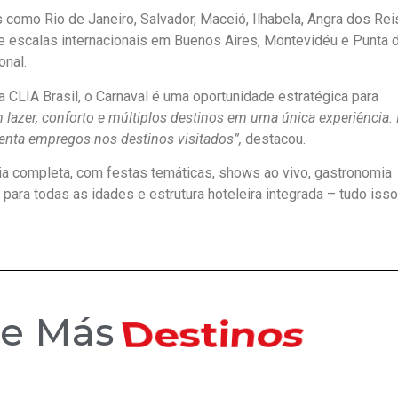
 como Rio de Janeiro, Salvador, Maceió, Ilhabela, Angra dos Rei
de escalas internacionais em Buenos Aires, Montevidéu e Punta 
onal.
a CLIA Brasil, o Carnaval é uma oportunidade estratégica para
lazer, conforto e múltiplos destinos em uma única experiência. 
enta empregos nos destinos visitados”,
destacou.
a completa, com festas temáticas, shows ao vivo, gastronomia
 para todas as idades e estrutura hoteleira integrada – tudo iss
Hoteles
ce Más