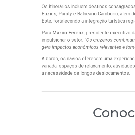
Os itinerários incluem destinos consagrados
Búzios, Paraty e Balneário Camboriú, além 
Este, fortalecendo a integração turística regi
Para
Marco Ferraz
, presidente executivo d
impulsionar o setor:
“Os cruzeiros combinam 
gera impactos econômicos relevantes e fom
A bordo, os navios oferecem uma experiênci
variada, espaços de relaxamento, atividades
a necessidade de longos deslocamentos.
Cono