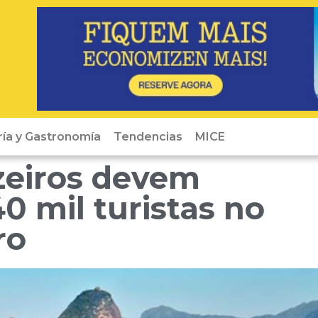
ría y Gastronomía
Tendencias
MICE
zeiros devem
 mil turistas no
ro