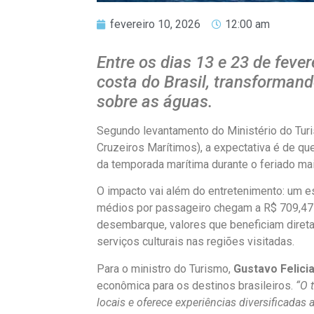
fevereiro 10, 2026
12:00 am
Entre os dias 13 e 23 de fever
costa do Brasil, transforman
sobre as águas.
Segundo levantamento do Ministério do Turi
Cruzeiros Marítimos), a expectativa é de qu
da temporada marítima durante o feriado mai
O impacto vai além do entretenimento: um e
médios por passageiro chegam a R$ 709,47 
desembarque, valores que beneficiam direta
serviços culturais nas regiões visitadas.
Para o ministro do Turismo,
Gustavo Felici
econômica para os destinos brasileiros.
“O t
locais e oferece experiências diversificadas a