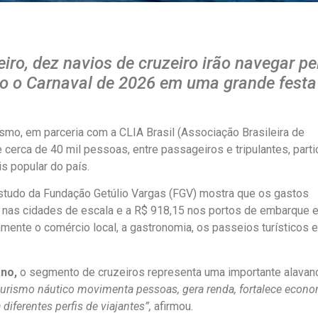
eiro, dez navios de cruzeiro irão navegar pe
do o Carnaval de 2026 em uma grande festa
smo, em parceria com a CLIA Brasil (Associação Brasileira de
e cerca de 40 mil pessoas, entre passageiros e tripulantes, part
s popular do país.
studo da Fundação Getúlio Vargas (FGV) mostra que os gastos
nas cidades de escala e a R$ 918,15 nos portos de embarque 
mente o comércio local, a gastronomia, os passeios turísticos 
ano,
o segmento de cruzeiros representa uma importante alavan
urismo náutico movimenta pessoas, gera renda, fortalece econ
 diferentes perfis de viajantes”,
afirmou.