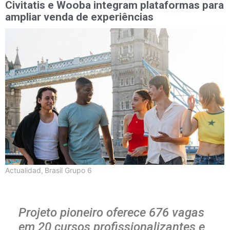
Civitatis e Wooba integram plataformas para
ampliar venda de experiências
Actualidad
,
Brasil Grupo 6
Projeto pioneiro oferece 676 vagas
em 20 cursos profissionalizantes e