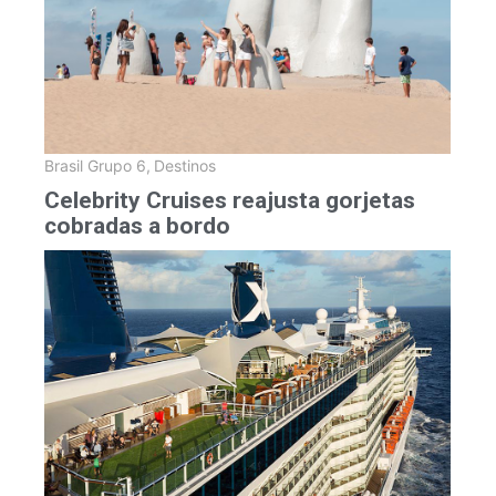
Brasil Grupo 6
,
Destinos
Celebrity Cruises reajusta gorjetas
cobradas a bordo