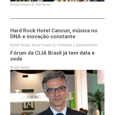
Brasil Grupo 6
,
Navieras
Hard Rock Hotel Cancun, música no
DNA e inovação constante
Brasil Abajo
,
Brasil Grupo 6
,
Hotelería y Gastronomía
Fórum da CLIA Brasil já tem data e
sede
Brasil Abajo