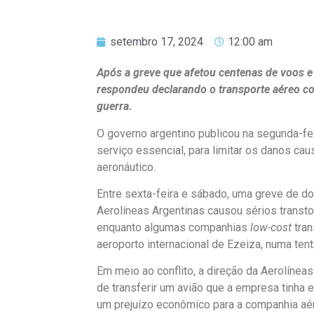
setembro 17, 2024
12:00 am
Após a greve que afetou centenas de voos e 
respondeu declarando o transporte aéreo c
guerra.
O governo argentino publicou na segunda-fe
serviço essencial, para limitar os danos cau
aeronáutico.
Entre sexta-feira e sábado, uma greve de do
Aerolíneas Argentinas causou sérios transt
enquanto algumas companhias
low-cost
tran
aeroporto internacional de Ezeiza, numa ten
Em meio ao conflito, a direção da Aerolínea
de transferir um avião que a empresa tinha 
um prejuízo econômico para a companhia a