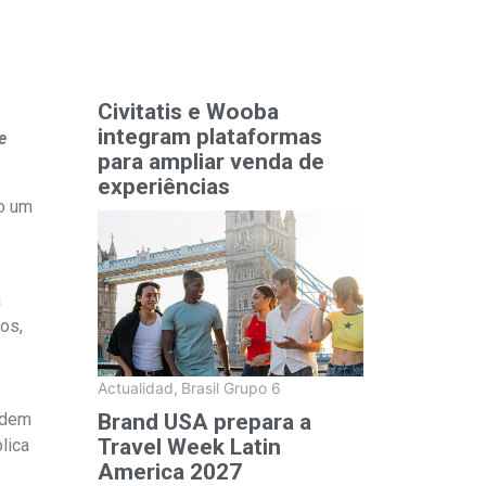
Civitatis e Wooba
integram plataformas
e
para ampliar venda de
experiências
mo um
a
os,
Actualidad
,
Brasil Grupo 6
Brand USA prepara a
ordem
Travel Week Latin
lica
America 2027