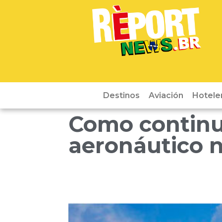
Destinos
Aviación
Hotele
Como continua
aeronáutico 