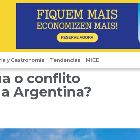
ría y Gastronomía
Tendencias
MICE
 o conflito
na Argentina?