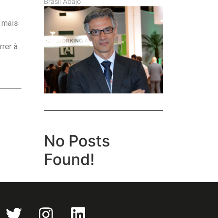
Brasil Abajo
 mais
rrer à
No Posts
Found!