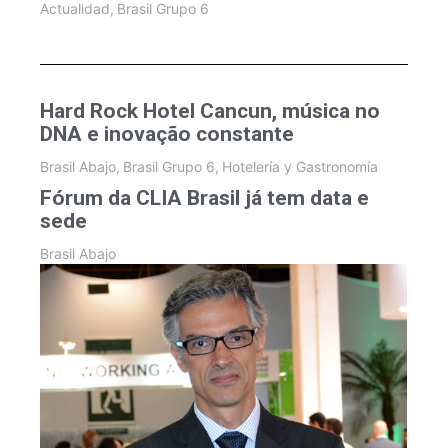
Actualidad
,
Brasil Grupo 6
Hard Rock Hotel Cancun, música no
DNA e inovação constante
Brasil Abajo
,
Brasil Grupo 6
,
Hotelería y Gastronomía
Fórum da CLIA Brasil já tem data e
sede
Brasil Abajo