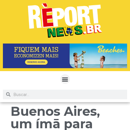
Buenos Aires,
um ímā para