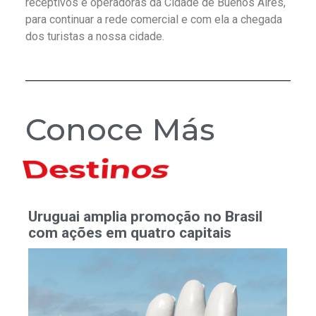
receptivos e operadoras da Cidade de Buenos Aires,
para continuar a rede comercial e com ela a chegada
dos turistas a nossa cidade.
Conoce Más
Hoteles
Uruguai amplia promoção no Brasil
com ações em quatro capitais