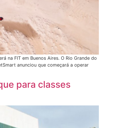
erá na FIT em Buenos Aires. O Rio Grande do
JetSmart anunciou que começará a operar
que para classes