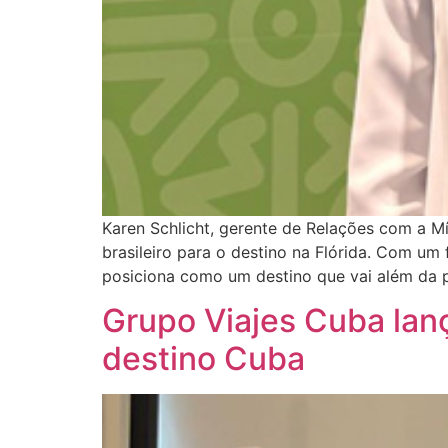
Karen Schlicht, gerente de Relações com a 
brasileiro para o destino na Flórida. Com um
posiciona como um destino que vai além da
Grupo Viajes Cuba lanç
destino Cuba