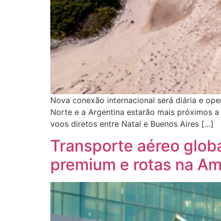
Nova conexão internacional será diária e op
Norte e a Argentina estarão mais próximos a
voos diretos entre Natal e Buenos Aires […]
Transporte aéreo glob
premium e rotas na Am