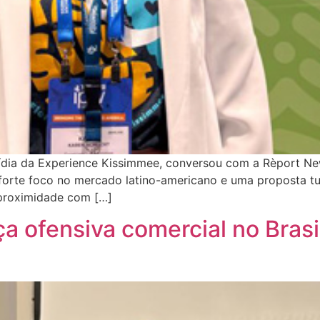
Mídia da Experience Kissimmee, conversou com a Rèport N
 forte foco no mercado latino-americano e uma proposta tu
 proximidade com […]
a ofensiva comercial no Brasi