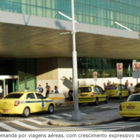
emanda por viagens aéreas, com crescimento expressivo na