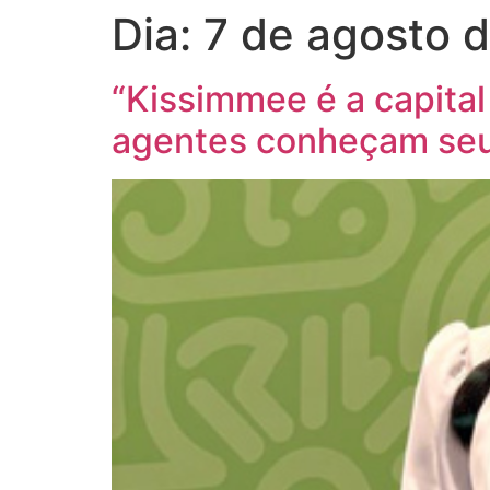
Dia:
7 de agosto 
“Kissimmee é a capital
agentes conheçam seu 