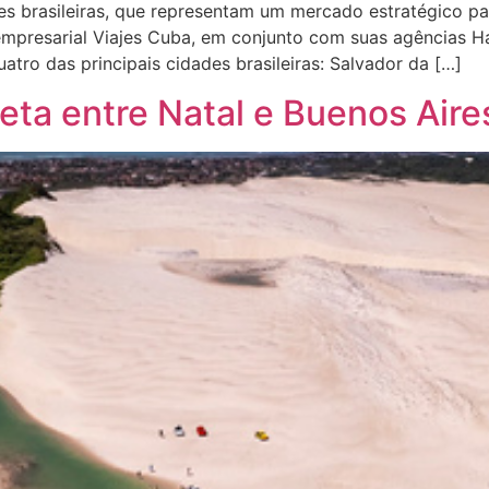
es brasileiras, que representam um mercado estratégico pa
o empresarial Viajes Cuba, em conjunto com suas agências 
tro das principais cidades brasileiras: Salvador da […]
reta entre Natal e Buenos Air