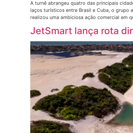
A turnê abrangeu quatro das principais cidad
laços turísticos entre Brasil e Cuba, o grup
realizou uma ambiciosa ação comercial em qua
JetSmart lança rota di