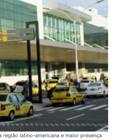
 região latino-americana e maior presença