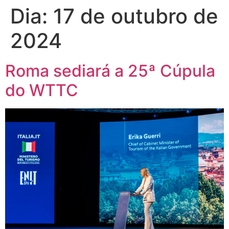
Dia:
17 de outubro de
2024
Roma sediará a 25ª Cúpula
do WTTC