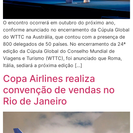
O encontro ocorrerá em outubro do próximo ano,
conforme anunciado no encerramento da Cúpula Global
do WTTC na Austrália, que contou com a presença de
800 delegados de 50 países. No encerramento da 24ª
edição da Cúpula Global do Conselho Mundial de
Viagens e Turismo (WTTC), foi anunciado que Roma,
Itália, sediará a próxima edição […]
Copa Airlines realiza
convenção de vendas no
Rio de Janeiro