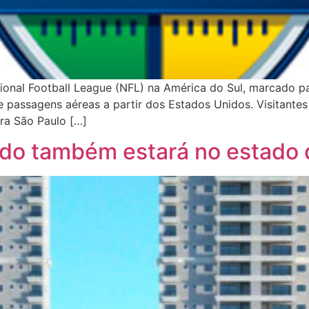
tional Football League (NFL) na América do Sul, marcado p
e passagens aéreas a partir dos Estados Unidos. Visitantes
ra São Paulo […]
do também estará no estado d