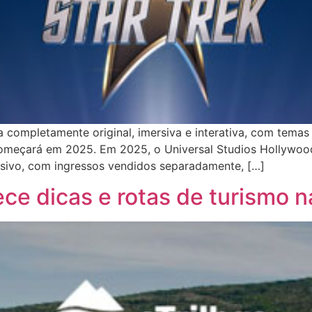
a completamente original, imersiva e interativa, com temas 
 começará em 2025. Em 2025, o Universal Studios Hollywood
ersivo, com ingressos vendidos separadamente, […]
rece dicas e rotas de turismo