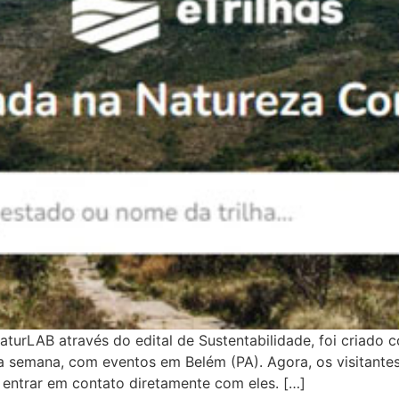
aturLAB através do edital de Sustentabilidade, foi criado 
a semana, com eventos em Belém (PA). Agora, os visitantes
 entrar em contato diretamente com eles. […]